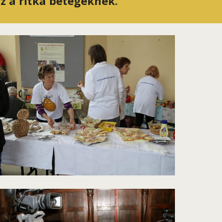
z a ritka betegeknek.