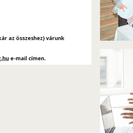
ár az összeshez) várunk 
g.hu
 e-mail címen.