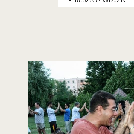
fotózás és videózás